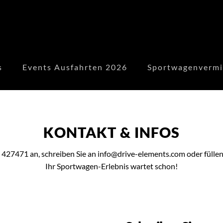
s
Events Ausfahrten 2026
Sportwagenvermi
KONTAKT & INFOS
427471 an, schreiben Sie an
info@drive-elements.com
oder fülle
Ihr Sportwagen-Erlebnis wartet schon!