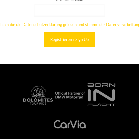
Ich habe die Datenschutzerklärung gelesen und stimme der Datenverarbeitung