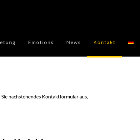
etung
Emotions
News
Kontakt
n Sie nachstehendes Kontaktformular aus,