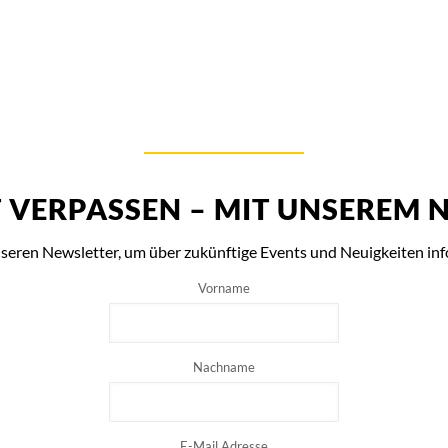
T VERPASSEN – MIT UNSEREM 
seren Newsletter, um über zukünftige Events und Neuigkeiten inf
Vorname
Nachname
E-Mail Adresse