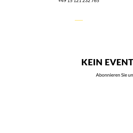
+49 15 121 232 765
KEIN EVEN
Abonnieren Sie un