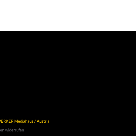
ERKER Mediahaus / Austria
gen widerrufen