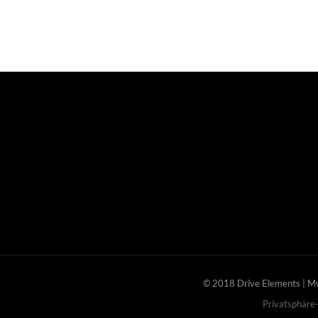
© 2018 Drive Elements | 
Privatsphäre-