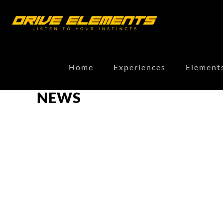
Home
Experiences
Element
NEWS
Drive Elements
3 months ago