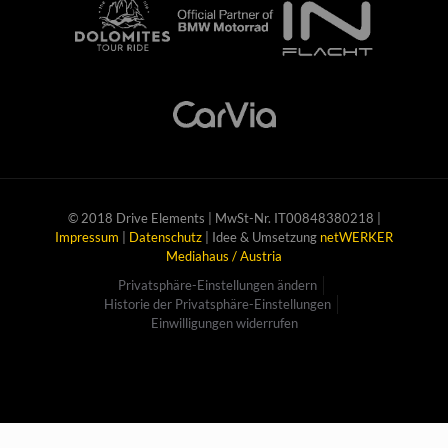
© 2018 Drive Elements | MwSt-Nr. IT00848380218 |
Impressum
|
Datenschutz
| Idee & Umsetzung
netWERKER
Mediahaus / Austria
Privatsphäre-Einstellungen ändern
Historie der Privatsphäre-Einstellungen
Einwilligungen widerrufen