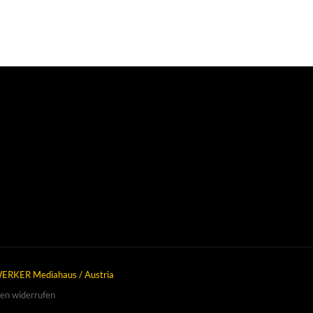
ERKER Mediahaus / Austria
gen widerrufen