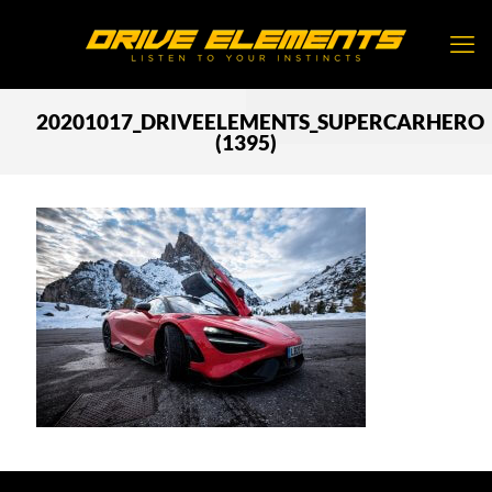
20201017_DRIVEELEMENTS_SUPERCARHERO
(1395)