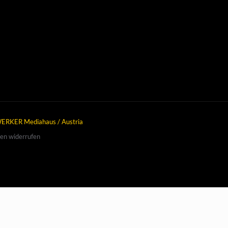
ERKER Mediahaus / Austria
gen widerrufen