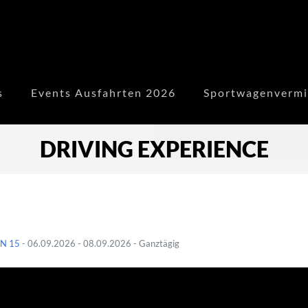
s
Events Ausfahrten 2026
Sportwagenvermi
DRIVING EXPERIENCE
N 15
- 06.09.2026 - 08.09.2026 - Ganztägig