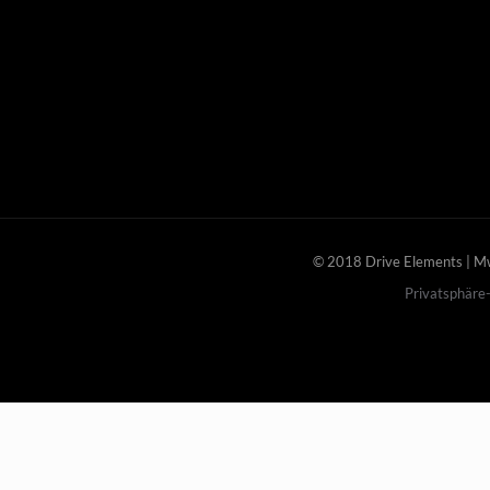
© 2018 Drive Elements | 
Privatsphäre-