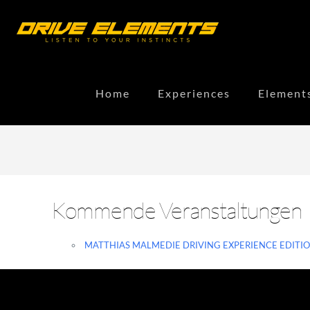
Home
Experiences
Element
Kommende Veranstaltungen
MATTHIAS MALMEDIE DRIVING EXPERIENCE EDITIO