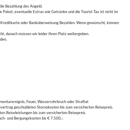
die Bezahlung des Angeld.
aket, eventuelle Extras wie Getränke und die Tourist Tax ist nicht im
e per Kreditkarte oder Banküberweisung Bezahlen. Wenn gewünscht, können
ht, danach müssen wir leider Ihren Platz weitergeben.
rden.
mentarereignis, Feuer, Wasserrohrbruch oder Straftat
severtrag geschuldeten Stornokosten bis zum versicherten Reisepreis.
ten Reiseleistungen bis zum versicherten Reisepreis.
uch- und Bergungskosten bis € 7.500,-.