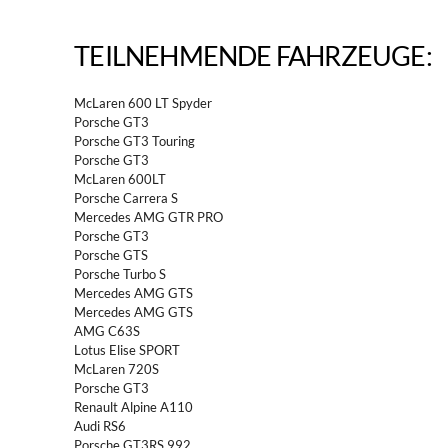
TEILNEHMENDE FAHRZEUGE:
McLaren 600 LT Spyder
Porsche GT3
Porsche GT3 Touring
Porsche GT3
McLaren 600LT
Porsche Carrera S
Mercedes AMG GTR PRO
Porsche GT3
Porsche GTS
Porsche Turbo S
Mercedes AMG GTS
Mercedes AMG GTS
AMG C63S
Lotus Elise SPORT
McLaren 720S
Porsche GT3
Renault Alpine A110
Audi RS6
Porsche GT3RS 992