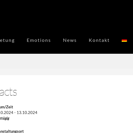
etung
Emotions
News
Kontakt
acts
um/Zeit
10.2024 - 13.10.2024
ztägig
nstaltungsort