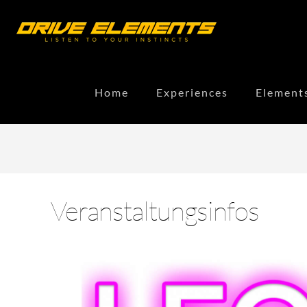
Home
Experiences
Element
Veranstaltungsinfos