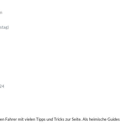
on
stag)
024
Fahrer mit vielen Tipps und Tricks zur Seite. Als heimische Guides