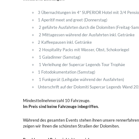
3 Übernachtungen im 4* SUPERIOR Hotel mit 3/4 Pensi
1 Aperitif meet and greet (Donnerstag)
2 geführte Ausfahrten durch die Dolomiten (Freitag-Sam
2 Mittagessen während der Ausfahrten inkl. Getränke
2 Kaffeepausen inkl. Getränke
2 Hospitality Packs mit Wasser, Obst, Schokoriegel
1 Galadinner (Samstag)
1 Verleihung der Supercar Legends Tour Trophäe
1 Fotodokumentation (Samstag)
1 Funkgerät (Leihgabe während der Ausfahrten)
Unterschrift auf der Dolomiti Supercar Legends Wand 2
Mindestteilnehmerzahl 10 Fahrzeuge.
Im Preis sind keine Fahrzeuge inbegriffen.
Während des gesamten Events stehen ihnen unsere rennerfahrenen 
zeigen wir Ihnen die schönsten Straßen der Dolomiten.