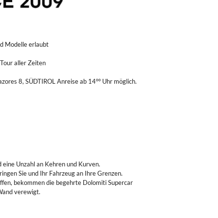
d Modelle erlaubt
 Tour aller Zeiten
Plazores 8, SÜDTIROL Anreise ab 14°° Uhr möglich.
d eine Unzahl an Kehren und Kurven.
ringen Sie und Ihr Fahrzeug an Ihre Grenzen.
haffen, bekommen die begehrte Dolomiti Supercar
Wand verewigt.