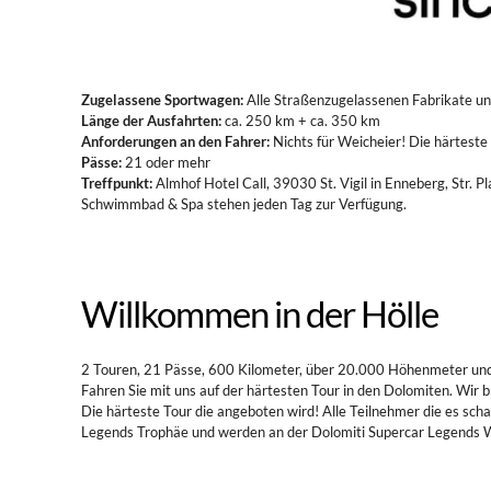
Zugelassene Sportwagen:
Alle Straßenzugelassenen Fabrikate un
Länge der Ausfahrten:
ca. 250 km + ca. 350 km
Anforderungen an den Fahrer:
Nichts für Weicheier! Die härteste
Pässe:
21 oder mehr
Treffpunkt:
Almhof Hotel Call, 39030 St. Vigil in Enneberg, Str. 
Schwimmbad & Spa stehen jeden Tag zur Verfügung.
Willkommen in der Hölle
2 Touren, 21 Pässe, 600 Kilometer, über 20.000 Höhenmeter un
Fahren Sie mit uns auf der härtesten Tour in den Dolomiten. Wir b
Die härteste Tour die angeboten wird! Alle Teilnehmer die es sc
Legends Trophäe und werden an der Dolomiti Supercar Legends 