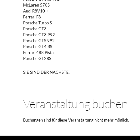
McLaren 570S
Audi R8V10 +
Ferrari F8
Porsche Turbo S
Porsche GT3
Porsche GT3 992
Porsche GTS 992
Porsche GT4 RS
Ferrari 488 Pista
Porsche GT2RS
SIE SIND DER NÄCHSTE.
Veranstaltung buchen
Buchungen sind für diese Veranstaltung nicht mehr möglich.