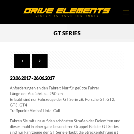
GT SERIES
23.06.2017 - 26.06.2017
Anforderungen an den Fahrer: Nur für geübte Fahrer
Länge der Ausfahrt ca. 250 km
Erlaubt sind nur Fahrzeuge der GT Serie zB: Porsche GT, GT2,
GT3, GT4
Treffpunkt: Almhof Hotel Call
Fahren Sie mit uns auf den schönsten Straßen der Dolomiten und
dieses mahl in einer ganz besonderen Gruppe! Bei der GT Series
sind nur Fahrzeuge der GT Serie erlaubt die Streckenführung ist