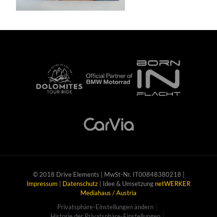
© 2018 Drive Elements | MwSt-Nr. IT00848380218 |
Impressum
|
Datenschutz
| Idee & Umsetzung
netWERKER
Mediahaus / Austria
Privatsphäre-Einstellungen ändern
Historie der Privatsphäre-Einstellungen